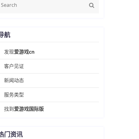
导航
发现
爱游戏cn
客户见证
新闻动态
服务类型
找到
爱游戏国际版
热门资讯