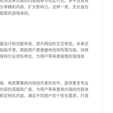
续浏览未完成的内容或参与社区讨论。多平台支持
分享精彩内容，扩大影响力。这样一来，无论身在
极致的游戏体验。
面设计和功能布局，提升网站的交互体验。未来还
拟助手等，帮助用户更便捷地找到所需内容。持续
保持行业领先地位，为用户带来更极致的游戏体
商、电竞赛事和内容创作者的合作，提供更多专业
内容的深度和广度，为用户带来更具价值的内容体
和定制化内容，满足不同用户的个性化需求，打造