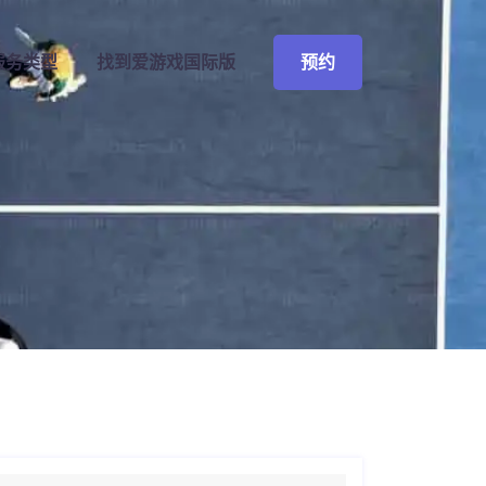
预约
服务类型
找到
爱游戏国际版