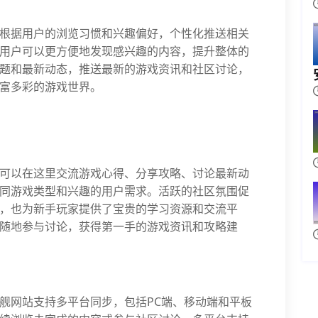
根据用户的浏览习惯和兴趣偏好，个性化推送相关
用户可以更方便地发现感兴趣的内容，提升整体的
题和最新动态，推送最新的游戏资讯和社区讨论，
富多彩的游戏世界。
可以在这里交流游戏心得、分享攻略、讨论最新动
同游戏类型和兴趣的用户需求。活跃的社区氛围促
，也为新手玩家提供了宝贵的学习资源和交流平
随地参与讨论，获得第一手的游戏资讯和攻略建
舰网站支持多平台同步，包括PC端、移动端和平板