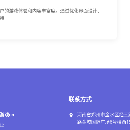
户的游戏体验和内容丰富度。通过优化界面设计、
持
联系方式
游戏cn
河南省郑州市金水区经三
路金城国际广场6号楼西15
证