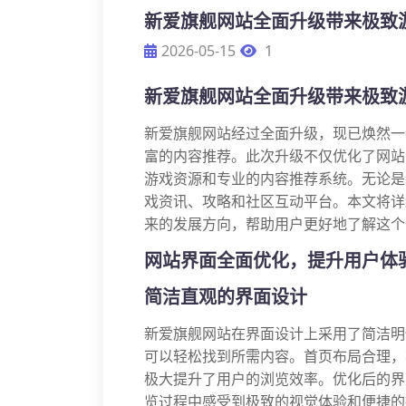
新爱旗舰网站全面升级带来极致
2026-05-15
1
新爱旗舰网站全面升级带来极致
新爱旗舰网站经过全面升级，现已焕然一
富的内容推荐。此次升级不仅优化了网站
游戏资源和专业的内容推荐系统。无论是
戏资讯、攻略和社区互动平台。本文将详
来的发展方向，帮助用户更好地了解这个
网站界面全面优化，提升用户体
简洁直观的界面设计
新爱旗舰网站在界面设计上采用了简洁明
可以轻松找到所需内容。首页布局合理，
极大提升了用户的浏览效率。优化后的界
览过程中感受到极致的视觉体验和便捷的