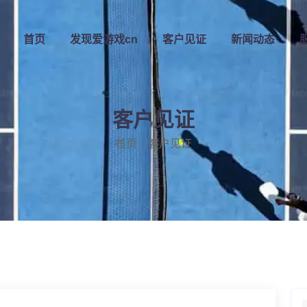
首页
发现
爱游戏cn
客户见证
新闻动态
客户见证
首页
客户见证