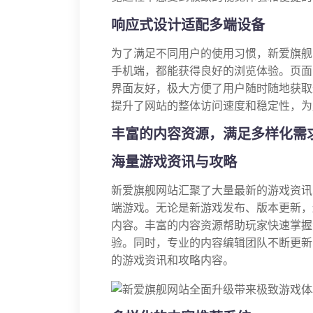
响应式设计适配多端设备
为了满足不同用户的使用习惯，新爱旗舰
手机端，都能获得良好的浏览体验。页面
界面友好，极大方便了用户随时随地获取
提升了网站的整体访问速度和稳定性，为
丰富的内容资源，满足多样化需
海量游戏资讯与攻略
新爱旗舰网站汇聚了大量最新的游戏资讯
端游戏。无论是新游戏发布、版本更新，
内容。丰富的内容资源帮助玩家快速掌握
验。同时，专业的内容编辑团队不断更新
的游戏资讯和攻略内容。