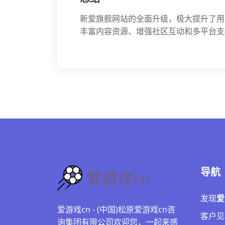
新爱旗舰网站的全面升级，极大提升了用
丰富内容资源、增强社区互动和多平台支
导航
发现
爱
爱游戏cn - (中国)松原爱游戏cn咨
客户见
询集团有限公司欢迎您，一起来感