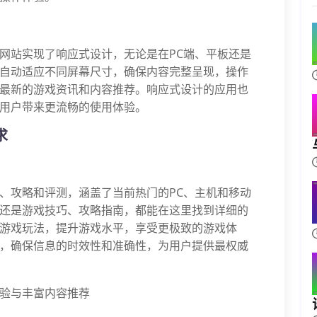
网站实现了响应式设计，无论是在PC端、平板还是
自动适应不同屏幕尺寸，确保内容完整呈现，操作
最新的游戏资讯和内容推荐。响应式设计的应用也
用户带来更流畅的使用体验。
求
、攻略和评测，涵盖了当前热门的PC、主机和移动
还是游戏技巧、攻略指南，都能在这里找到详细的
游戏玩法，提升游戏水平，享受更极致的游戏体
，确保信息的时效性和准确性，为用户提供最权威