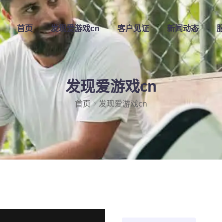
首页
发现
爱游戏cn
客户见证
新闻动态
发现爱游戏cn
首页
发现爱游戏cn