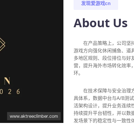
发现
爱游戏cn
About Us
在产品策略上，公司坚
游戏方向强化休闲捕鱼、道
多地区规则、段位排位与好
营，提升海外市场转化效率
环。
在技术保障与安全治理
具体系，数据中台与A/B测
活架构设计，提升业务连续
持续提升平台韧性，并以数
发场景下的稳定性与一致性