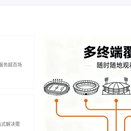
，服务超百场
站式解决需