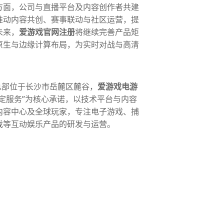
方面，公司与直播平台及内容创作者共建
推动内容共创、赛事联动与社区运营，提
未来，
爱游戏官网注册
将继续完善产品矩
原生与边缘计算布局，为实时对战与高清
月，总部位于长沙市岳麓区麓谷，
爱游戏电游
定服务”为核心承诺，以技术平台与内容
内容中心及全球玩家，专注电子游戏、捕
戏等互动娱乐产品的研发与运营。