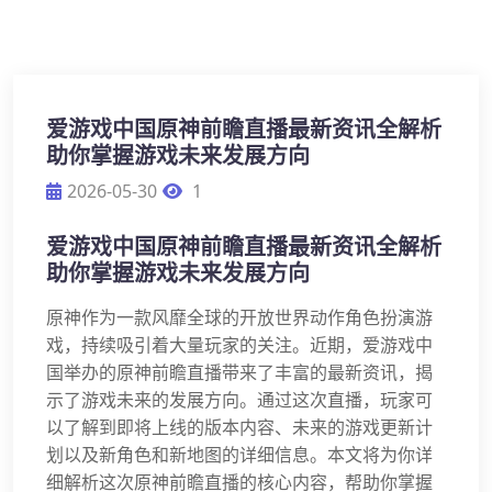
爱游戏中国原神前瞻直播最新资讯全解析
助你掌握游戏未来发展方向
2026-05-30
1
爱游戏中国原神前瞻直播最新资讯全解析
助你掌握游戏未来发展方向
原神作为一款风靡全球的开放世界动作角色扮演游
戏，持续吸引着大量玩家的关注。近期，爱游戏中
国举办的原神前瞻直播带来了丰富的最新资讯，揭
示了游戏未来的发展方向。通过这次直播，玩家可
以了解到即将上线的版本内容、未来的游戏更新计
划以及新角色和新地图的详细信息。本文将为你详
细解析这次原神前瞻直播的核心内容，帮助你掌握