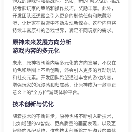
游戏的趣味性和挑战性。比如，新的“风之试炼”挑战
将考验玩家的策略和操作技巧，奖励丰厚。此外，
开发团队还透露会引入更多的剧情任务和隐藏彩
蛋，让玩家在探索中不断发现新惊喜。这些内容将
持续丰富原神的游戏世界，满足不同玩家的需求。
原神未来发展方向分析
游戏内容的多元化
未来，原神将朝着内容多元化的方向发展，不仅在
角色和地图上不断创新，还会引入更多的互动玩法
和社交元素。开发团队希望通过丰富的游戏内容，
增强玩家的沉浸感和归属感，让原神成为一款真正
意义上的“全方位”游戏体验平台。
技术创新与优化
随着技术的不断进步，原神也将不断引入新技术，
比如增强的AI智能、更高质量的画面表现，以及更
智能的匹配系统。这些技术创新将提升游戏的整体