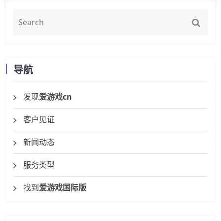
导航
发现
爱游戏cn
客户见证
新闻动态
服务类型
找到
爱游戏国际版