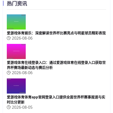
热门资讯
爱游戏体育娱乐：深度解读世界杯比赛亮点与明星球员精彩表现
2026-08-06
爱游戏体育在线登录入口：通过爱游戏体育在线登录入口获取世
界杯赛场最新动态与赛后分析
2026-08-06
爱游戏体育体育app官网登录入口提供全面世界杯赛事报道与实
时比分更新
2026-08-05