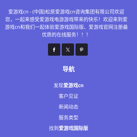
爱游戏cn - (中国)松原爱游戏cn咨询集团有限公司欢迎
您，一起来感受爱游戏电游游戏带来的快乐！欢迎来到爱
游戏cn和我们一起体验爱游戏国际版、爱游戏官网注册最
优质的在线服务！！！
导航
发现
爱游戏cn
客户见证
新闻动态
服务类型
找到
爱游戏国际版