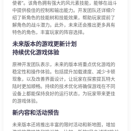
使者”。该角色拥有强大的风元素技能，能够在战斗
中提供极佳的控制和输出能力。开发团队还详细介
绍了新角色的技能树和技能效果，帮助玩家提前了
解角色的战斗潜力。此外，未来还会推出更多具有
特色的角色，丰富玩家的阵容选择。
未来版本的游戏更新计划
持续优化游戏体验
原神开发团队表示，未来的版本将重点优化游戏的
稳定性和操作体验。包括提升加载速度、减少卡顿
现象，以及改善界面设计，让玩家在探索提瓦特大
陆时更加顺畅。持续的技术优化将确保游戏在不同
设备上都能保持良好的运行状态，为玩家带来更佳
的游戏体验。
新内容和活动预告
未来版本还将推出丰富的限时活动和新地图，增加