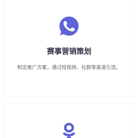
赛事营销策划
制定推广方案，通过短视频、社群等渠道引流。