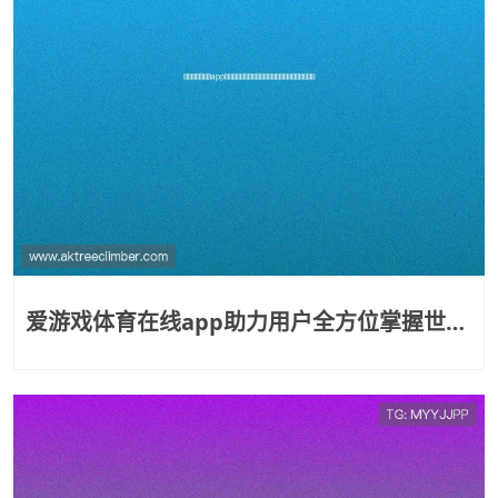
爱游戏体育在线app助力用户全方位掌握世界
杯赛事最新动态与精彩瞬间