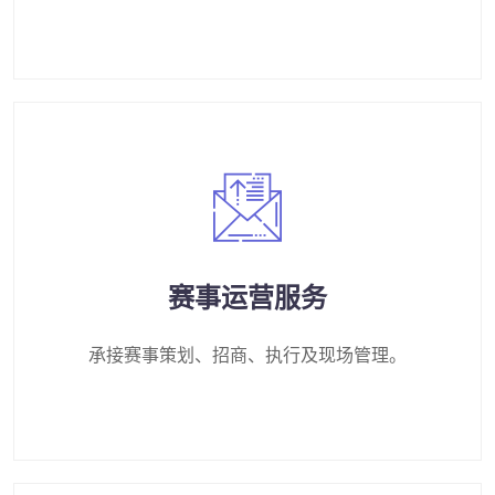
赛事运营服务
承接赛事策划、招商、执行及现场管理。