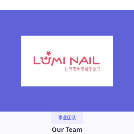
事业团队
Our Team