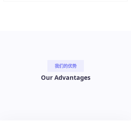
我们的优势
Our Advantages