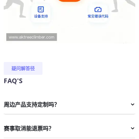
疑问解答径
FAQ'S
周边产品支持定制吗？
赛事取消能退票吗？