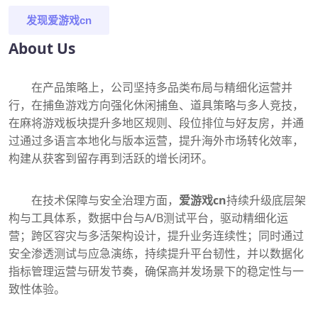
发现
爱游戏cn
About Us
在产品策略上，公司坚持多品类布局与精细化运营并
行，在捕鱼游戏方向强化休闲捕鱼、道具策略与多人竞技，
在麻将游戏板块提升多地区规则、段位排位与好友房，并通
过通过多语言本地化与版本运营，提升海外市场转化效率，
构建从获客到留存再到活跃的增长闭环。
在技术保障与安全治理方面，
爱游戏cn
持续升级底层架
构与工具体系，数据中台与A/B测试平台，驱动精细化运
营；跨区容灾与多活架构设计，提升业务连续性；同时通过
安全渗透测试与应急演练，持续提升平台韧性，并以数据化
指标管理运营与研发节奏，确保高并发场景下的稳定性与一
致性体验。