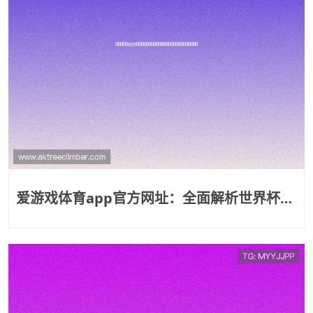
爱游戏体育app官方网址：全面解析世界杯主
题报道内容与最新赛事资讯