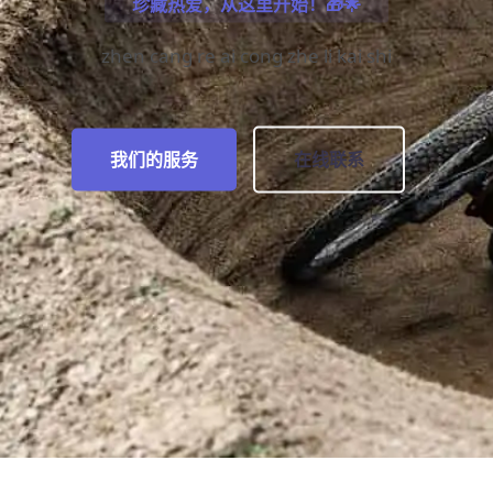
珍藏热爱，从这里开始！🎁🌟
zhen cang re ai cong zhe li kai shi
我们的服务
在线联系